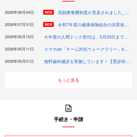
高額療養費制度が見直されました_けんぽだより（R08-09号）
2026年08月04日
NEW
令和7年度の健康保険組合の決算状況についてお知らせします_けんぽだより（R08-08号）
2026年07月31日
NEW
今年度の人間ドック受付は、5月29日までです_けんぽだより（R08-06号）
2026年05月15日
スマホde「チーム対抗ウォークラリー」6月1日よりスタート！参加登録をお願いします_けんぽだより（R08-05号）
2026年05月11日
無料歯科健診を実施しています！【受診特典があります】_けんぽだより（R08-04号）
2026年05月01日
もっと見る
手続き・申請