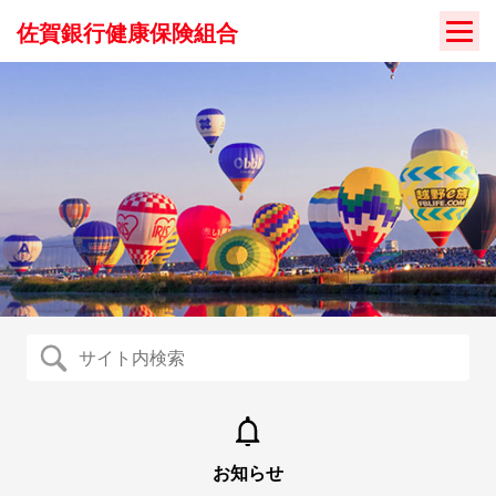
Skip
佐賀銀行健康保険組合
to
content
お知らせ