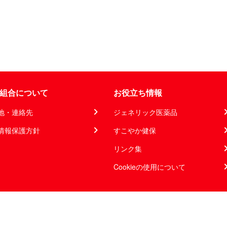
組合について
お役立ち情報
地・連絡先
ジェネリック医薬品
情報保護方針
すこやか健保
リンク集
Cookieの使用について
©佐賀銀行健康保険組合 All rights reserved.