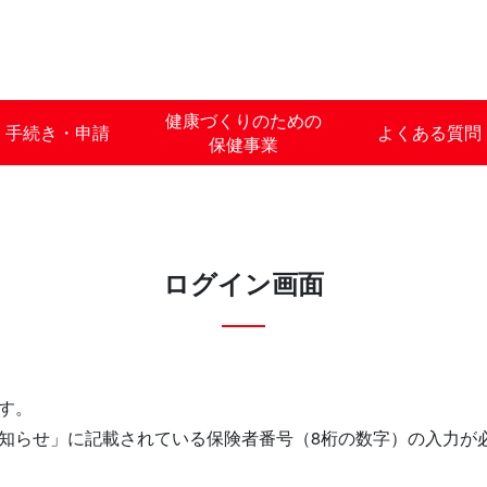
健康づくりのための
手続き・申請
よくある質問
保健事業
ログイン画面
す。
知らせ」に記載されている保険者番号（8桁の数字）の入力が