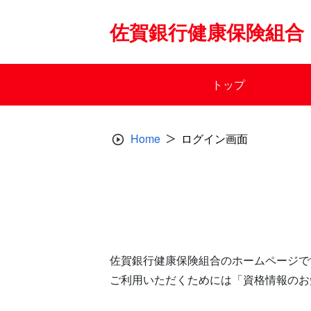
Skip
to
佐賀銀行健康保険組合
content
トップ
Home
ログイン画面
佐賀銀行健康保険組合のホームページで
ご利用いただくためには「資格情報のお