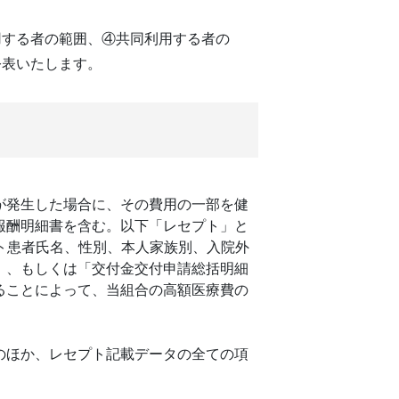
用する者の範囲、④共同利用する者の
公表いたします。
が発生した場合に、その費用の一部を健
報酬明細書を含む。以下「レセプト」と
ト患者氏名、性別、本人家族別、入院外
」、もしくは「交付金交付申請総括明細
ることによって、当組合の高額医療費の
のほか、レセプト記載データの全ての項