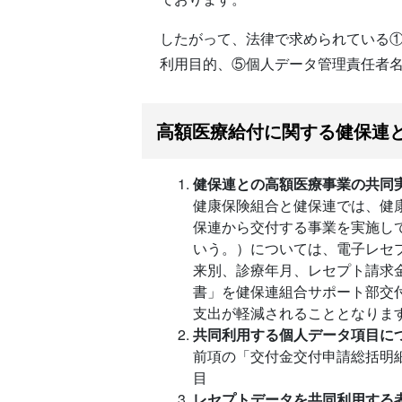
したがって、法律で求められている
利用目的、⑤個人データ管理責任者
高額医療給付に関する健保連
健保連との高額医療事業の共同
健康保険組合と健保連では、健
保連から交付する事業を実施し
いう。）については、電子レセ
来別、診療年月、レセプト請求
書」を健保連組合サポート部交
支出が軽減されることとなりま
共同利用する個人データ項目に
前項の「交付金交付申請総括明
目
レセプトデータを共同利用する