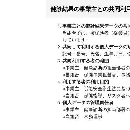
健診結果の事業主との共同利
事業主との健診結果データの共
当組合では、被保険者（従業員
しています。
共同して利用する個人データの
記号・番号、氏名、生年月日、
共同利用する者の範囲
○事業主 健康診断の担当部署
○当組合 保健事業担当者、事
利用する者の利用目的
○事業主 労働安全衛生法に基
○当組合 保健指導、リスク者
個人データの管理責任者
○事業主 健康診断の担当部署
○当組合 常務理事