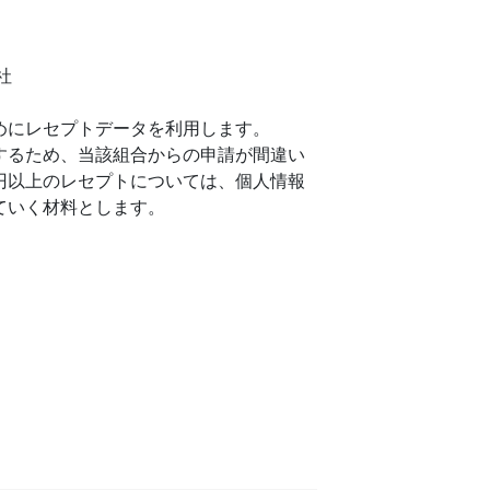
社
めにレセプトデータを利用します。
するため、当該組合からの申請が間違い
円以上のレセプトについては、個人情報
ていく材料とします。