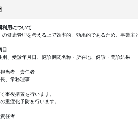
用
同利用について
）の健康管理を考える上で効率的、効果的であるため、事業主
項目
性別、受診年月日、健診機関名称・所在地、健診・問診結果
の担当者、責任者
務長、常務理事
づく事後措置を行います。
への重症化予防を行います。
の責任者