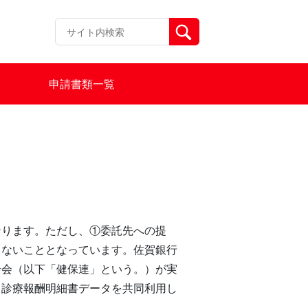
申請書類一覧
なります。ただし、①委託先への提
らないこととなっています。佐賀銀行
合会（以下「健保連」という。）が実
、診療報酬明細書データを共同利用し