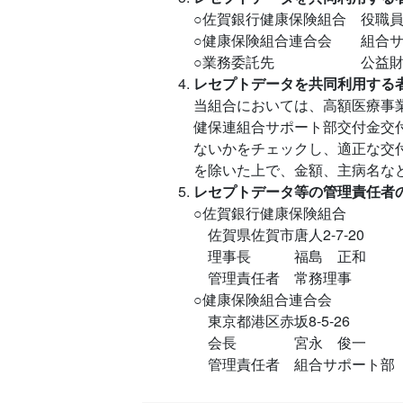
○佐賀銀行健康保険組合 役職
○健康保険組合連合会 組合サ
○業務委託先 公益財団法人
レセプトデータを共同利用する
当組合においては、高額医療事
健保連組合サポート部交付金交
ないかをチェックし、適正な交
を除いた上で、金額、主病名な
レセプトデータ等の管理責任者
○佐賀銀行健康保険組合
佐賀県佐賀市唐人2-7-20
理事長 福島 正和
管理責任者 常務理事
○健康保険組合連合会
東京都港区赤坂8-5-26
会長 宮永 俊一
管理責任者 組合サポート部