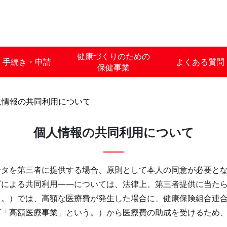
健康づくりのための
手続き・申請
よくある質問
保健事業
人情報の共同利用について
個人情報の共同利用について
ータを第三者に提供する場合、原則として本人の同意が必要と
プによる共同利用――については、法律上、第三者提供に当た
う。）では、高額な医療費が発生した場合に、健康保険組合連
下「高額医療事業」という。）から医療費の助成を受けるため