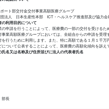
員
ポート部交付金交付事業高額医療グループ
 日本生産性本部 ICT・ヘルスケア推進部及び協力会
者の利用目的について
業の申請を行うことによって、医療費の一部の交付を受けるた
付事業高額医療グループにおいては、全組合からの申請を受理
付を行うために利用します。また、特に高額である１月１千万
どについて公表することによって、医療費の高額化傾向を訴え
の氏名又は名称及び住所並びに法人の代表者氏名
 部長